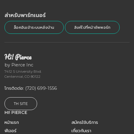
สำหรับพาร์ทเนอร์
ล็อคอินเข้าระบบหลังบ้าน
ลิงค์ไปที่หน้าซัพพอร์ท
Hi! Pierce
by Pierce Inc
7412 S University Blvd.
Centennial, CO 80122
โทรติดต่อ
: (720) 699-1556
TH SITE
HI! PIERCE
หน้าแรก
สมัครใช้บริการ
ฟีเจอร์
เกี่ยวกับเรา